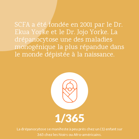
SCFA a été fondée en 2001 par le Dr.
Ekua Yorke et le Dr. Jojo Yorke. La
drépanocytose une des maladies
monogénique la plus répandue dans
le monde dépistée à la naissance.
1/365
La drépanocytose se manifeste à peu près chez un (1) enfant sur
365 chez les Noirs ou Afro-américains.