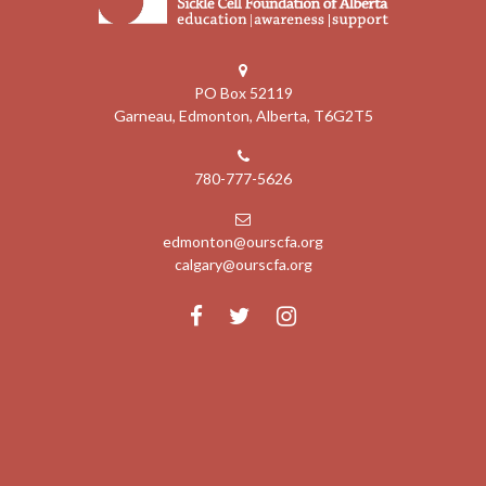
PO Box 52119
Garneau, Edmonton, Alberta, T6G2T5
780-777-5626
edmonton@ourscfa.org
calgary@ourscfa.org