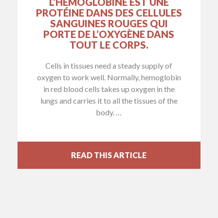
L’HÉMOGLOBINE EST UNE
PROTÉINE DANS DES CELLULES
SANGUINES ROUGES QUI
PORTE DE L’OXYGÈNE DANS
TOUT LE CORPS.
Cells in tissues need a steady supply of
oxygen to work well. Normally, hemoglobin
in red blood cells takes up oxygen in the
lungs and carries it to all the tissues of the
body. …
READ THIS ARTICLE