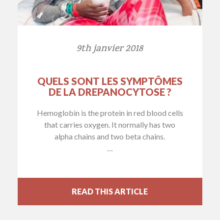
9th janvier 2018
QUELS SONT LES SYMPTÔMES
DE LA DREPANOCYTOSE ?
Hemoglobin is the protein in red blood cells
that carries oxygen. It normally has two
alpha chains and two beta chains.
…
READ THIS ARTICLE