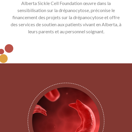
Alberta Sickle Cell Foundation œuvre dans la
sensibilisation sur la drépanocytose, préconise le
financement des projets sur la drépanocytose et offre
des services de soutien aux patients vivant en Alberta, à
leurs parents et au personnel soignant.