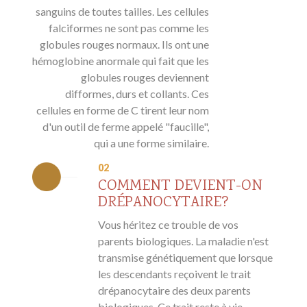
sanguins de toutes tailles. Les cellules
falciformes ne sont pas comme les
globules rouges normaux. Ils ont une
hémoglobine anormale qui fait que les
globules rouges deviennent
difformes, durs et collants. Ces
cellules en forme de C tirent leur nom
d'un outil de ferme appelé "faucille",
qui a une forme similaire.
02
COMMENT DEVIENT-ON
DRÉPANOCYTAIRE?
Vous héritez ce trouble de vos
parents biologiques. La maladie n'est
transmise génétiquement que lorsque
les descendants reçoivent le trait
drépanocytaire des deux parents
biologiques. Ce trait reste à vie.