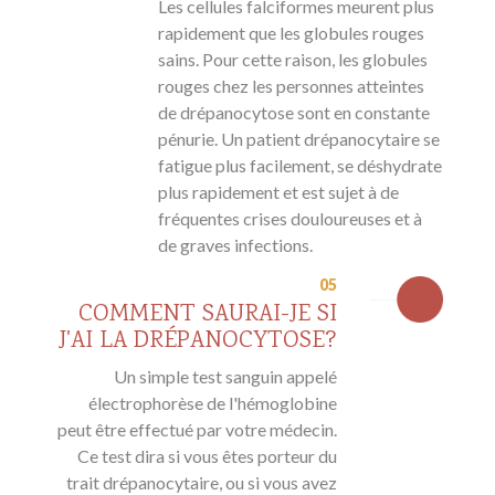
Les cellules falciformes meurent plus
rapidement que les globules rouges
sains. Pour cette raison, les globules
rouges chez les personnes atteintes
de drépanocytose sont en constante
pénurie. Un patient drépanocytaire se
fatigue plus facilement, se déshydrate
plus rapidement et est sujet à de
fréquentes crises douloureuses et à
de graves infections.
05
COMMENT SAURAI-JE SI
J'AI LA DRÉPANOCYTOSE?
Un simple test sanguin appelé
électrophorèse de l'hémoglobine
peut être effectué par votre médecin.
Ce test dira si vous êtes porteur du
trait drépanocytaire, ou si vous avez