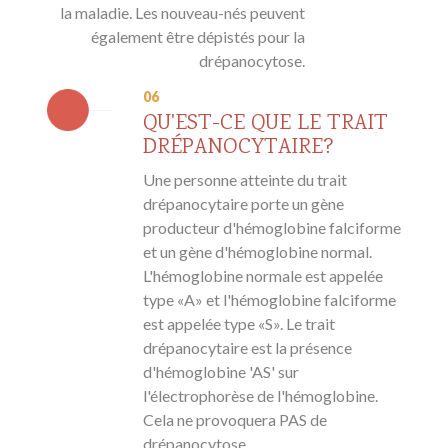
la maladie. Les nouveau-nés peuvent
également être dépistés pour la
drépanocytose.
06
QU'EST-CE QUE LE TRAIT
DRÉPANOCYTAIRE?
Une personne atteinte du trait
drépanocytaire porte un gène
producteur d'hémoglobine falciforme
et un gène d'hémoglobine normal.
L'hémoglobine normale est appelée
type «A» et l'hémoglobine falciforme
est appelée type «S». Le trait
drépanocytaire est la présence
d'hémoglobine 'AS' sur
l'électrophorèse de l'hémoglobine.
Cela ne provoquera PAS de
drépanocytose.