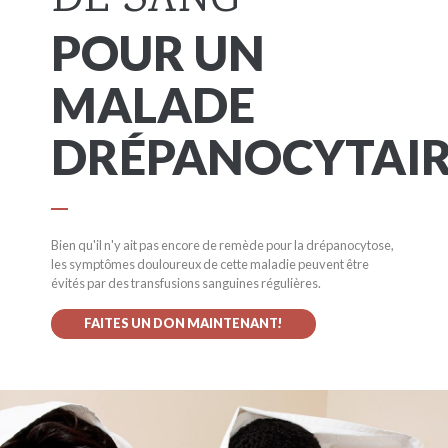
DE SANG
POUR UN
MALADE
DRÉPANOCYTAIR
Bien qu'il n'y ait pas encore de remède pour la drépanocytose,
les symptômes douloureux de cette maladie peuvent être
évités par des transfusions sanguines régulières.
FAITES UN DON MAINTENANT!