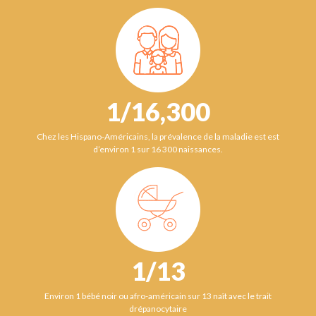
1/16,300
Chez les Hispano-Américains, la prévalence de la maladie est est
d’environ 1 sur 16 300 naissances.
1/13
Environ 1 bébé noir ou afro-américain sur 13 naît avec le trait
drépanocytaire